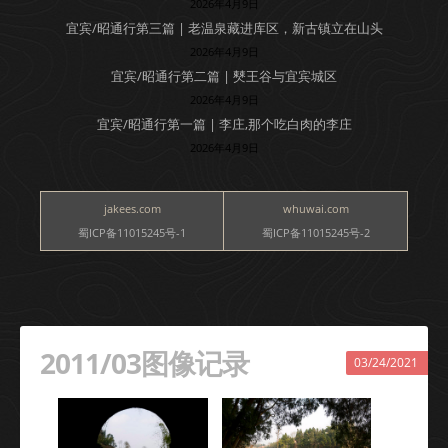
2026年4月9日
宜宾/昭通行第三篇 | 老温泉藏进库区，新古镇立在山头
2026年4月9日
宜宾/昭通行第二篇 | 僰王谷与宜宾城区
2026年4月9日
宜宾/昭通行第一篇 | 李庄,那个吃白肉的李庄
2026年4月9日
jakees.com
whuwai.com
蜀ICP备11015245号-1
蜀ICP备11015245号-2
2011/03图像记录
03/24/2021