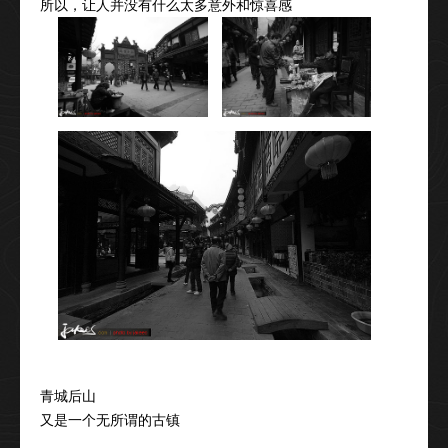
所以，让人并没有什么太多意外和惊喜感
青城后山
又是一个无所谓的古镇