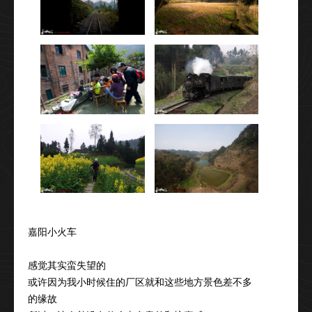
嘉阳小火车
感觉其实蛮失望的
或许因为我小时候住的厂区就和这些地方景色差不多
的缘故