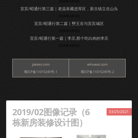
2026年4月9日
宜宾/昭通行第三篇 | 老温泉藏进库区，新古镇立在山头
2026年4月9日
宜宾/昭通行第二篇 | 僰王谷与宜宾城区
2026年4月9日
宜宾/昭通行第一篇 | 李庄,那个吃白肉的李庄
2026年4月9日
jakees.com
whuwai.com
蜀ICP备11015245号-1
蜀ICP备11015245号-2
2019/02图像记录（6
03/25/2021
栋新房装修设计图）