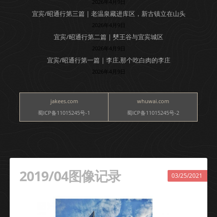
2026年4月9日
宜宾/昭通行第三篇 | 老温泉藏进库区，新古镇立在山头
2026年4月9日
宜宾/昭通行第二篇 | 僰王谷与宜宾城区
2026年4月9日
宜宾/昭通行第一篇 | 李庄,那个吃白肉的李庄
2026年4月9日
jakees.com
whuwai.com
蜀ICP备11015245号-1
蜀ICP备11015245号-2
2019/04图像记录
03/25/2021