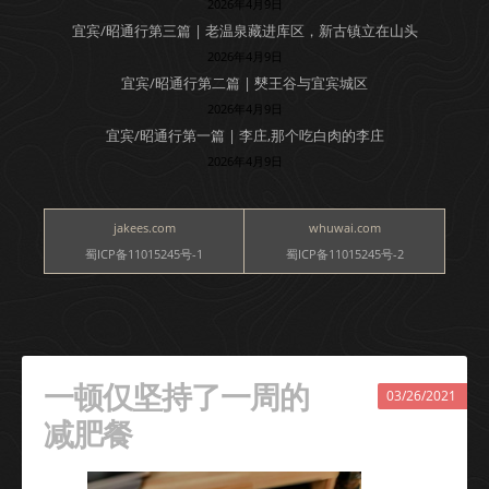
2026年4月9日
宜宾/昭通行第三篇 | 老温泉藏进库区，新古镇立在山头
2026年4月9日
宜宾/昭通行第二篇 | 僰王谷与宜宾城区
2026年4月9日
宜宾/昭通行第一篇 | 李庄,那个吃白肉的李庄
2026年4月9日
jakees.com
whuwai.com
蜀ICP备11015245号-1
蜀ICP备11015245号-2
一顿仅坚持了一周的
03/26/2021
减肥餐