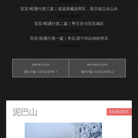
2026年4月9日
宜宾/昭通行第三篇 | 老温泉藏进库区，新古镇立在山头
2026年4月9日
宜宾/昭通行第二篇 | 僰王谷与宜宾城区
2026年4月9日
宜宾/昭通行第一篇 | 李庄,那个吃白肉的李庄
2026年4月9日
jakees.com
whuwai.com
蜀ICP备11015245号-1
蜀ICP备11015245号-2
泥巴山
03/26/2021