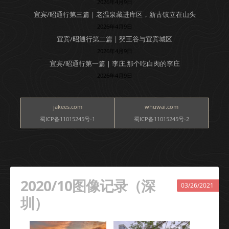
2026年4月9日
宜宾/昭通行第三篇 | 老温泉藏进库区，新古镇立在山头
2026年4月9日
宜宾/昭通行第二篇 | 僰王谷与宜宾城区
2026年4月9日
宜宾/昭通行第一篇 | 李庄,那个吃白肉的李庄
2026年4月9日
jakees.com
whuwai.com
蜀ICP备11015245号-1
蜀ICP备11015245号-2
2020/10图像记录（深
03/26/2021
圳）