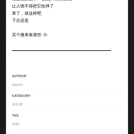
让人恨不得把它给摔了
算了，就这样吧
下次还是
买个微单靠谱些 -0-
AUTHOR
jakees
CATEGORY
未分类
TAG
深圳