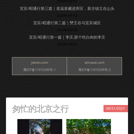
2026年4月9日
宜宾/昭通行第三篇 | 老温泉藏进库区，新古镇立在山头
2026年4月9日
宜宾/昭通行第二篇 | 僰王谷与宜宾城区
2026年4月9日
宜宾/昭通行第一篇 | 李庄,那个吃白肉的李庄
2026年4月9日
jakees.com
whuwai.com
蜀ICP备11015245号-1
蜀ICP备11015245号-2
匆忙的北京之行
08/31/2021