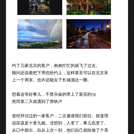
约了几家北京的客户，匆匆忙忙的就飞了过去。
顾问还说着把下周也给约上，这样甚至可以在北京呆
上一个周末。也许还能去下长城溜达一圈。
想着这等好事儿，不禁兴奋的带上了新买的rp
然而第二天就遇到了滑铁卢
曾经拜访过的一家客户，二次邀请我们前往。按道理
说应该是十拿九稳。没想到，人变了，事儿也变了。
从口中探出，自从上次一别，他们自己就给做了个系