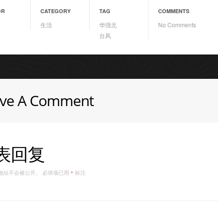
OR
CATEGORY
TAG
COMMENTS
生活
华强北
No Comments
台风
ave A Comment
表回复
地址不会被公开。
必填项已用
标注
*