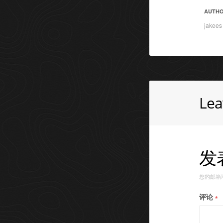
AUTH
jakees
Le
发
您的邮箱
评论
*