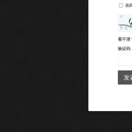
在
看不清
验证码