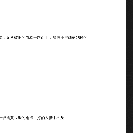
巷，又从破旧的电梯一路向上，溜进换屏商家23楼的
升级成黄豆般的雨点。打的人措手不及