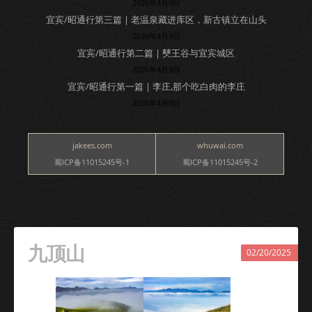
2026年4月9日
宜宾/昭通行第三篇 | 老温泉藏进库区，新古镇立在山头
2026年4月9日
宜宾/昭通行第二篇 | 僰王谷与宜宾城区
2026年4月9日
宜宾/昭通行第一篇 | 李庄,那个吃白肉的李庄
2026年4月9日
jakees.com
whuwai.com
蜀ICP备11015245号-1
蜀ICP备11015245号-2
九顶山
02/20/2025