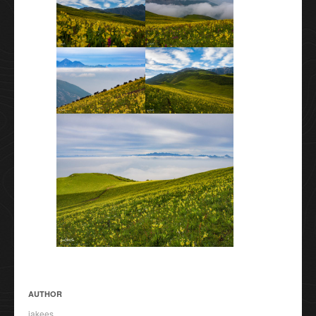
AUTHOR
jakees