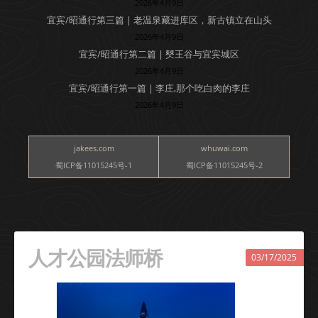
2026年4月9日
宜宾/昭通行第三篇 | 老温泉藏进库区，新古镇立在山头
2026年4月9日
宜宾/昭通行第二篇 | 僰王谷与宜宾城区
2026年4月9日
宜宾/昭通行第一篇 | 李庄,那个吃白肉的李庄
2026年4月9日
jakees.com
whuwai.com
蜀ICP备11015245号-1
蜀ICP备11015245号-2
人才公园法师桥
03/17/2025