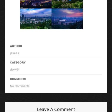
AUTHOR
jakees
CATEGORY
未分类
COMMENTS
No Comments
Leave A Comment