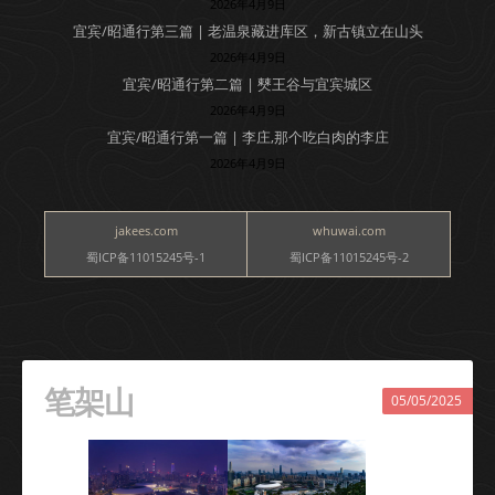
2026年4月9日
宜宾/昭通行第三篇 | 老温泉藏进库区，新古镇立在山头
2026年4月9日
宜宾/昭通行第二篇 | 僰王谷与宜宾城区
2026年4月9日
宜宾/昭通行第一篇 | 李庄,那个吃白肉的李庄
2026年4月9日
jakees.com
whuwai.com
蜀ICP备11015245号-1
蜀ICP备11015245号-2
笔架山
05/05/2025