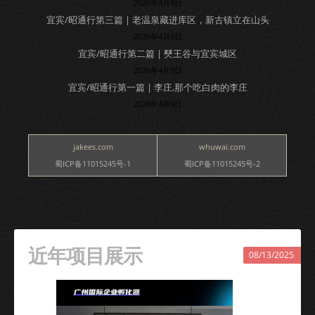
2026年4月9日
宜宾/昭通行第三篇 | 老温泉藏进库区，新古镇立在山头
2026年4月9日
宜宾/昭通行第二篇 | 僰王谷与宜宾城区
2026年4月9日
宜宾/昭通行第一篇 | 李庄,那个吃白肉的李庄
2026年4月9日
jakees.com
whuwai.com
蜀ICP备11015245号-1
蜀ICP备11015245号-2
近年项目展示
08/13/2025