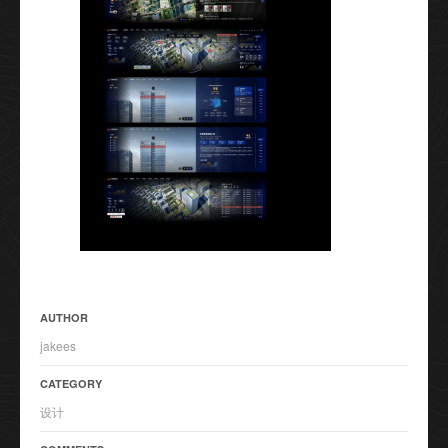
AUTHOR
jakees
CATEGORY
设计