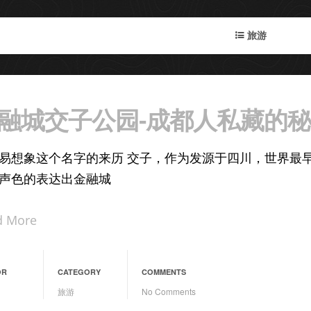
旅游
融城交子公园-成都人私藏的
易想象这个名字的来历 交子，作为发源于四川，世界最
声色的表达出金融城
d More
OR
CATEGORY
COMMENTS
旅游
No Comments