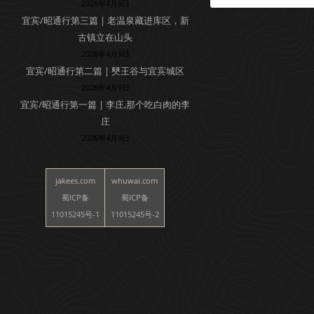
2026年4月9日
宜宾/昭通行第三篇 | 老温泉藏进库区，新
古镇立在山头
2026年4月9日
宜宾/昭通行第二篇 | 僰王谷与宜宾城区
2026年4月9日
宜宾/昭通行第一篇 | 李庄,那个吃白肉的李
庄
2026年4月9日
jakees.com
whuwai.com
蜀ICP备
蜀ICP备
11015245号-1
11015245号-2