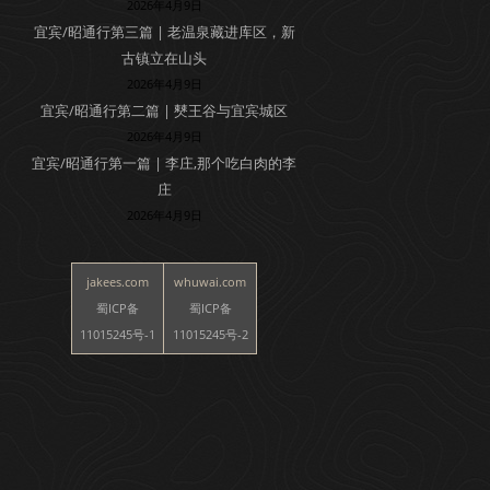
2026年4月9日
宜宾/昭通行第三篇 | 老温泉藏进库区，新
古镇立在山头
2026年4月9日
宜宾/昭通行第二篇 | 僰王谷与宜宾城区
2026年4月9日
宜宾/昭通行第一篇 | 李庄,那个吃白肉的李
庄
2026年4月9日
jakees.com
whuwai.com
蜀ICP备
蜀ICP备
11015245号-1
11015245号-2