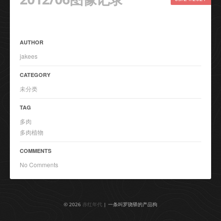
AUTHOR
jakees
CATEGORY
未分类
TAG
多肉
多肉植物
COMMENTS
No Comments
© 2026
赤红年代
| 一条叫罗骁驿的产品狗