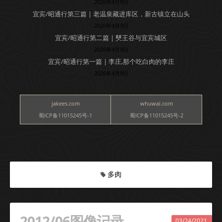
2026年4月9日
宜宾/昭通行第三篇 | 老温泉藏进库区，新古镇立在山头
2026年4月9日
宜宾/昭通行第二篇 | 僰王谷与宜宾城区
2026年4月9日
宜宾/昭通行第一篇 | 李庄,那个吃白肉的李庄
2026年4月9日
jakees.com
whuwai.com
蜀ICP备11015245号-1
蜀ICP备11015245号-2
多肉
2012/06图像记录
03/24/2021