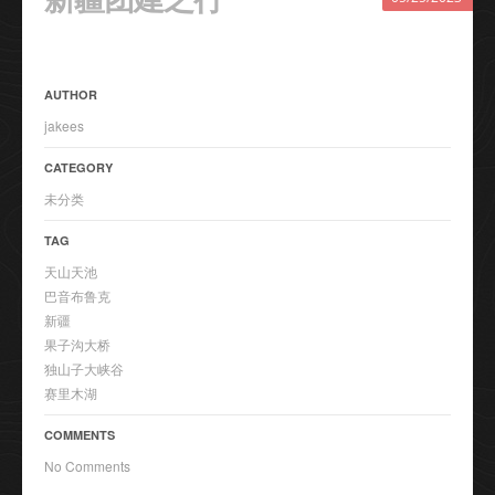
AUTHOR
jakees
CATEGORY
未分类
TAG
天山天池
巴音布鲁克
新疆
果子沟大桥
独山子大峡谷
赛里木湖
COMMENTS
No Comments