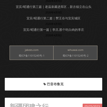
2026年4月9日
宜宾/昭通行第三篇 | 老温泉藏进库区，新古镇立在山头
2026年4月9日
宜宾/昭通行第二篇 | 僰王谷与宜宾城区
2026年4月9日
宜宾/昭通行第一篇 | 李庄,那个吃白肉的李庄
2026年4月9日
jakees.com
whuwai.com
蜀ICP备11015245号-1
蜀ICP备11015245号-2
巴音布鲁克
新疆团建之行
05/25/2023