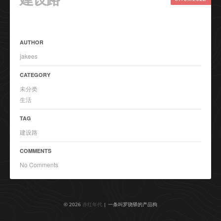
AUTHOR
jakees
CATEGORY
未分类
生活
TAG
建设路
COMMENTS
No Comments
© 2026
赤红年代
| 一条叫罗骁驿的产品狗