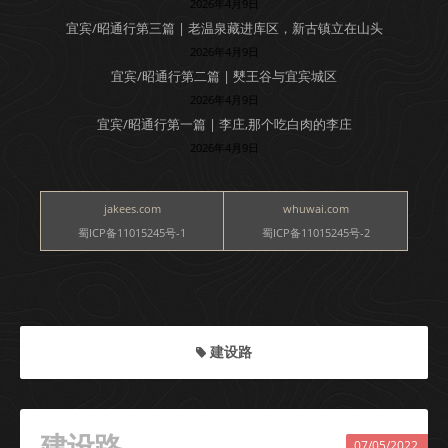
2026年4月9日
宜宾/昭通行第三篇 | 老温泉藏进库区，新古镇立在山头
2026年4月9日
宜宾/昭通行第二篇 | 僰王谷与宜宾城区
2026年4月9日
宜宾/昭通行第一篇 | 李庄,那个吃白肉的李庄
2026年4月9日
jakees.com
whuwai.com
蜀ICP备11015245号-1
蜀ICP备11015245号-2
建设路
建设路
07/05/2022