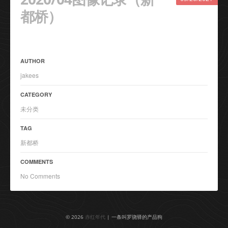
都桥）
AUTHOR
jakees
CATEGORY
未分类
TAG
新都桥
COMMENTS
No Comments
© 2026
赤红年代
| 一条叫罗骁驿的产品狗