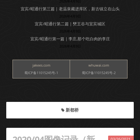
2026年4月9日
宜宾/昭通行第三篇 | 老温泉藏进库区，新古镇立在山头
2026年4月9日
宜宾/昭通行第二篇 | 僰王谷与宜宾城区
2026年4月9日
宜宾/昭通行第一篇 | 李庄,那个吃白肉的李庄
2026年4月9日
jakees.com
whuwai.com
蜀ICP备11015245号-1
蜀ICP备11015245号-2
新都桥
2020/04图像记录（新
03/26/2021