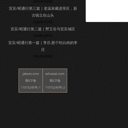
2026年4月9日
宜宾/昭通行第三篇 | 老温泉藏进库区，新
古镇立在山头
2026年4月9日
宜宾/昭通行第二篇 | 僰王谷与宜宾城区
2026年4月9日
宜宾/昭通行第一篇 | 李庄,那个吃白肉的李
庄
2026年4月9日
jakees.com
whuwai.com
蜀ICP备
蜀ICP备
11015245号-1
11015245号-2