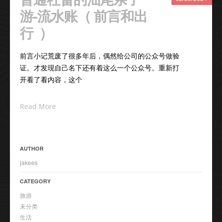
游-流水账（ 前言和出
行 ）
前言小记荒废了很多年后，偶然给公司的公众号做验
证。才发现自己名下还有着这么一个公众号。重新打
开看了看内容，这个
Read More
AUTHOR
jakees
CATEGORY
旅游
未分类
生活