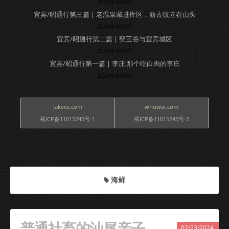
2026年4月9日
宜宾/昭通行第三篇 | 老温泉藏进库区，新古镇立在山头
2026年4月9日
宜宾/昭通行第二篇 | 僰王谷与宜宾城区
2026年4月9日
宜宾/昭通行第一篇 | 李庄,那个吃白肉的李庄
2026年4月9日
jakees.com
whuwai.com
蜀ICP备11015245号-1
蜀ICP备11015245号-2
海鲜
普通社畜的汕尾亲子
02/23/2024