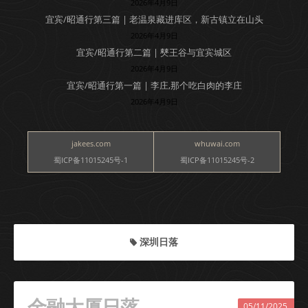
2026年4月9日
宜宾/昭通行第三篇 | 老温泉藏进库区，新古镇立在山头
2026年4月9日
宜宾/昭通行第二篇 | 僰王谷与宜宾城区
2026年4月9日
宜宾/昭通行第一篇 | 李庄,那个吃白肉的李庄
2026年4月9日
jakees.com
whuwai.com
蜀ICP备11015245号-1
蜀ICP备11015245号-2
深圳日落
金融大厦日落
05/11/2025