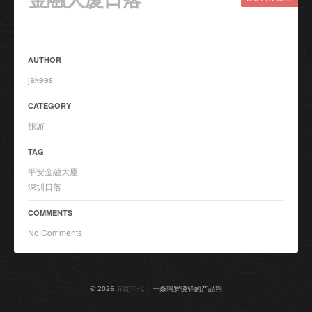
AUTHOR
jakees
CATEGORY
旅游
TAG
平安金融大厦
深圳日落
COMMENTS
No Comments
© 2026
赤红年代
| 一条叫罗骁驿的产品狗