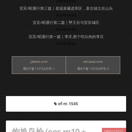
2026年4月9日
宜宾/昭通行第三篇 | 老温泉藏进库区，新古镇立在山头
2026年4月9日
宜宾/昭通行第二篇 | 僰王谷与宜宾城区
2026年4月9日
宜宾/昭通行第一篇 | 李庄,那个吃白肉的李庄
2026年4月9日
jakees.com
whuwai.com
蜀ICP备11015245号-1
蜀ICP备11015245号-2
ef-m 1545
炮换鸟枪 (eos m10 +
04/02/2021